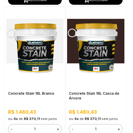
Concrete Stain 18L Branco
Concrete Stain 18L Casca de
Árvore
R$ 1.480,43
R$ 1.480,43
ou
4x
de
R$ 370,11
sem juros
ou
4x
de
R$ 370,11
sem juros
-
+
-
+