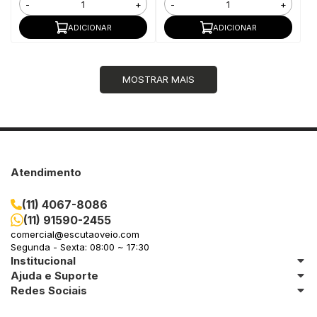
-
+
-
+
ADICIONAR
ADICIONAR
MOSTRAR MAIS
Atendimento
(11) 4067-8086
(11) 91590-2455
comercial@escutaoveio.com
Segunda - Sexta: 08:00 ~ 17:30
Institucional
Ajuda e Suporte
Redes Sociais