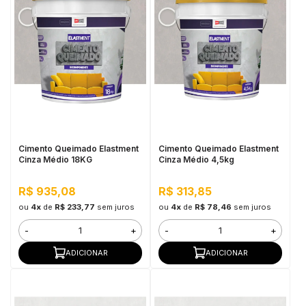
Cimento Queimado Elastment
Cimento Queimado Elastment
Cinza Médio 18KG
Cinza Médio 4,5kg
R$ 935,08
R$ 313,85
ou
4x
de
R$ 233,77
sem juros
ou
4x
de
R$ 78,46
sem juros
-
+
-
+
ADICIONAR
ADICIONAR