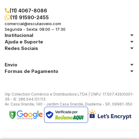
(11) 4067-8086
(11) 91590-2455
comercial@escutaoveio.com
Segunda - Sexta: 08:00 ~ 17:30
Institucional
Ajuda e Suporte
Redes Sociais
Envio
Formas de Pagamento
Vip Collection Comércio e Distribuidora LTDA | CNPJ: 17.507.426/0001-
39 - IE: 286.544.121.113
Av. Casa Grande, 140 - Jardim Casa Grande, Diadema - SP, 09961-350