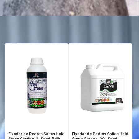
Filtrar
Fixador de Pedras Soltas Hold
Fixador de Pedras Soltas Hold
Stone Garden, 1L Semi-Brilho
Stone Garden, 20L Semi-