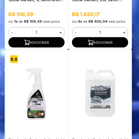
- Alta Fixação e Durabilidade
Brilho - Alta Fixação e
Durabilidade
R$ 106,59
R$ 1.620,17
ou
1x
de
R$ 106,59
sem juros
ou
4x
de
R$ 405,04
sem juros
-
+
-
+
ADICIONAR
ADICIONAR