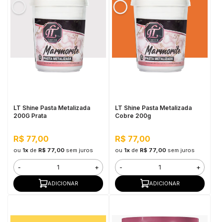
LT Shine Pasta Metalizada
LT Shine Pasta Metalizada
200G Prata
Cobre 200g
R$ 77,00
R$ 77,00
ou
1x
de
R$ 77,00
sem juros
ou
1x
de
R$ 77,00
sem juros
-
+
-
+
ADICIONAR
ADICIONAR