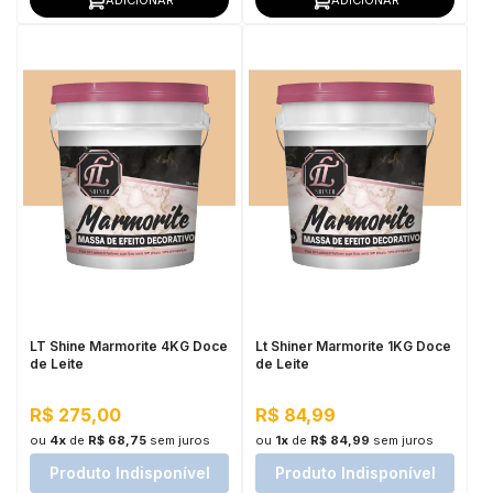
LT Shine Marmorite 4KG Doce
Lt Shiner Marmorite 1KG Doce
de Leite
de Leite
R$ 275,00
R$ 84,99
ou
4x
de
R$ 68,75
sem juros
ou
1x
de
R$ 84,99
sem juros
Produto Indisponível
Produto Indisponível