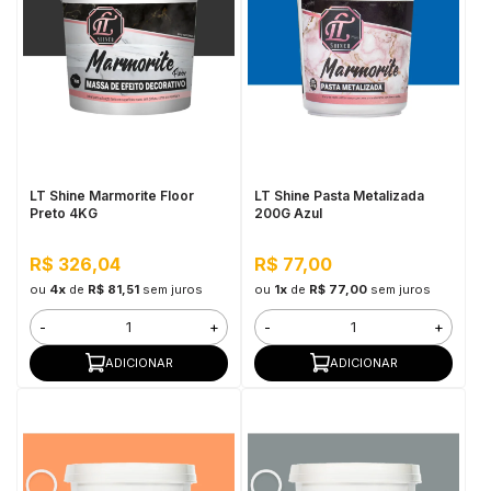
LT Shine Marmorite Floor
LT Shine Pasta Metalizada
Preto 4KG
200G Azul
R$ 326,04
R$ 77,00
ou
4x
de
R$ 81,51
sem juros
ou
1x
de
R$ 77,00
sem juros
-
+
-
+
ADICIONAR
ADICIONAR