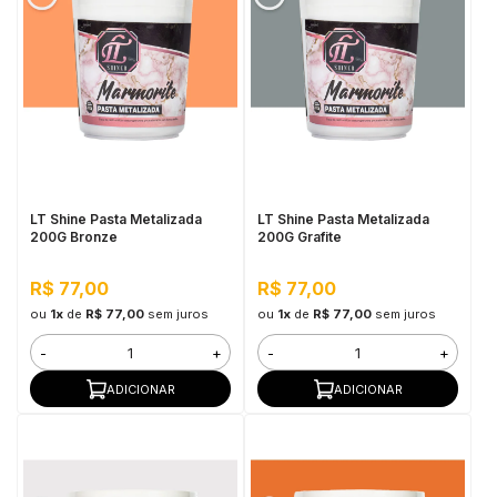
LT Shine Pasta Metalizada
LT Shine Pasta Metalizada
200G Bronze
200G Grafite
R$ 77,00
R$ 77,00
ou
1x
de
R$ 77,00
sem juros
ou
1x
de
R$ 77,00
sem juros
-
+
-
+
ADICIONAR
ADICIONAR