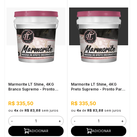
Marmorite LT Shine, 4KG
Marmorite LT Shine, 4KG
Branco Supremo - Pronto
Preto Supremo - Pronto Para
Para Uso, Antimofo
Uso, Antimofo
R$ 335,50
R$ 335,50
ou
4x
de
R$ 83,88
sem juros
ou
4x
de
R$ 83,88
sem juros
-
+
-
+
ADICIONAR
ADICIONAR