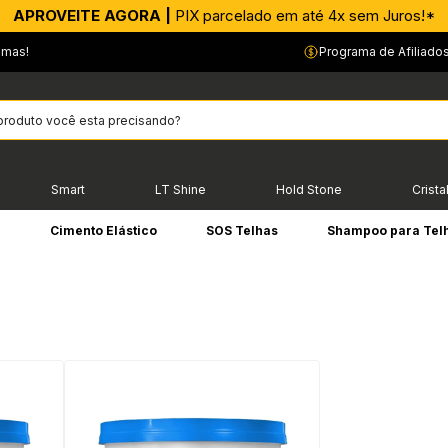
APROVEITE AGORA |
PIX parcelado em até 4x sem Juros!*
emas!
Programa de Afiliado
Smart
LT Shine
Hold Stone
Crista
e
Cimento Elástico
SOS Telhas
Shampoo para Tel