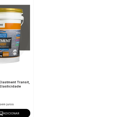
Elastment Transit,
 Elasticidade
sem juros
ADICIONAR