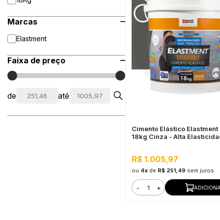
Marcas
Elastment
Faixa de preço
de
até
Cimento Elástico Elastment 
18kg Cinza - Alta Elasticid
R$ 1.005,97
ou
4x
de
R$ 251,49
sem juros
-
+
ADICION