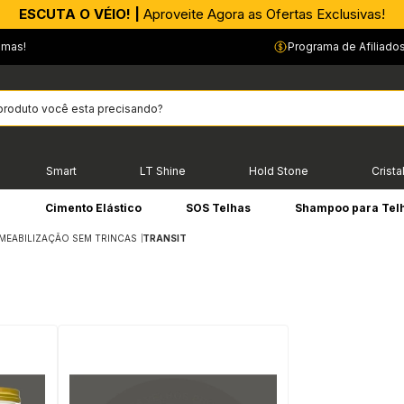
ESCUTA O VÉIO! |
Aproveite Agora as Ofertas Exclusivas!
emas!
Programa de Afiliado
Smart
LT Shine
Hold Stone
Crista
e
Cimento Elástico
SOS Telhas
Shampoo para Tel
MEABILIZAÇÃO SEM TRINCAS
TRANSIT