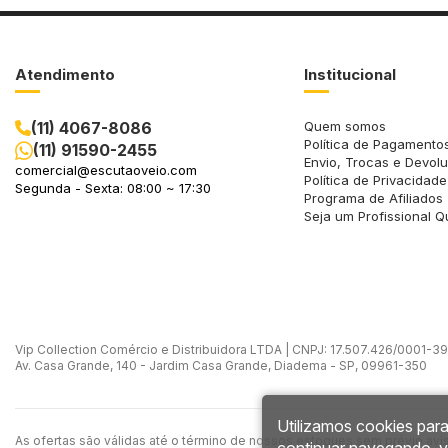
Atendimento
Institucional
(11) 4067-8086
Quem somos
Política de Pagamento
(11) 91590-2455
Envio, Trocas e Devol
comercial@escutaoveio.com
Política de Privacidade
Segunda - Sexta: 08:00 ~ 17:30
Programa de Afiliados
Seja um Profissional Q
Vip Collection Comércio e Distribuidora LTDA | CNPJ: 17.507.426/0001-39 -
Av. Casa Grande, 140 - Jardim Casa Grande, Diadema - SP, 09961-350
Utilizamos cookies para
As ofertas são válidas até o término de nossos estoques sem prévio avi