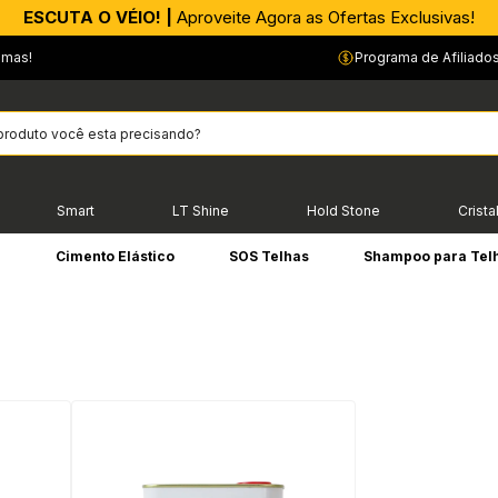
ESCUTA O VÉIO! |
Aproveite Agora as Ofertas Exclusivas!
emas!
Programa de Afiliado
Smart
LT Shine
Hold Stone
Crista
e
Cimento Elástico
SOS Telhas
Shampoo para Tel