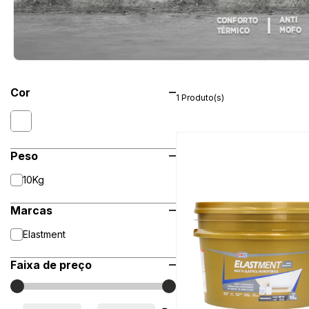
Cor
1 Produto(s)
Peso
10Kg
Marcas
Elastment
Faixa de preço