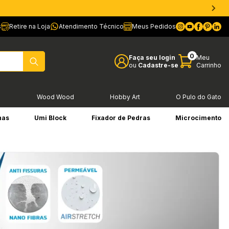
s
Retire na Loja
Atendimento Técnico
Meus Pedidos
0
Faça seu login
Meu
ou
Cadastre-se
Carrinho
l
Wood Wood
Hobby Art
O Pulo do Gato
has
Umi Block
Fixador de Pedras
Microcimento