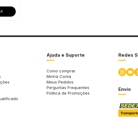
AR
Ajuda e Suporte
Redes S
Como comprar
s
Minha Conta
uções
Meus Pedidos
Perguntas Frequentes
Envio
Política de Promoções
ualificado