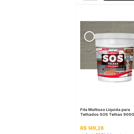
Fita Multiuso Líquida para
Telhados SOS Telhas 900G
R$ 149,28