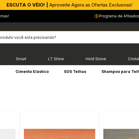
ESCUTA O VÉIO! |
Aproveite Agora as Ofertas Exclusivas!
emas!
Programa de Afiliado
Smart
LT Shine
Hold Stone
Crista
e
Cimento Elástico
SOS Telhas
Shampoo para Tel