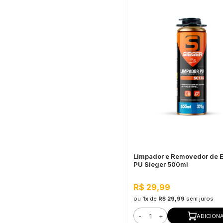
Limpador e Removedor de 
PU Sieger 500ml
R$ 29,99
ou
1x
de
R$ 29,99
sem juros
-
+
ADICION