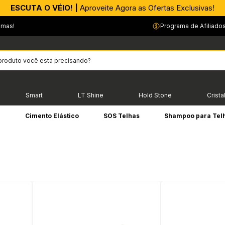
ESCUTA O VÉIO! |
Aproveite Agora as Ofertas Exclusivas!
emas!
Programa de Afiliado
Smart
LT Shine
Hold Stone
Crista
e
Cimento Elástico
SOS Telhas
Shampoo para Tel