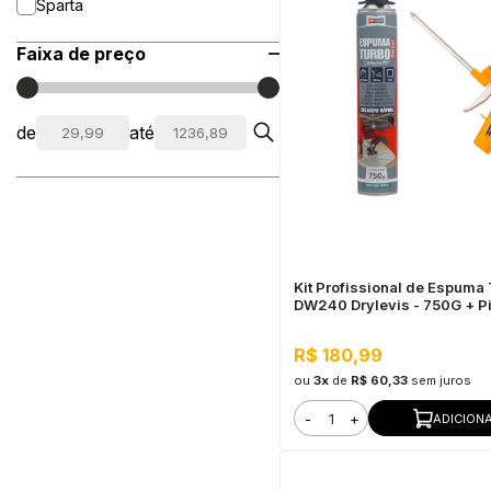
Sparta
Faixa de preço
de
até
Kit Profissional de Espuma
DW240 Drylevis - 750G + Pi
Aplicadora Sparta
R$ 180,99
ou
3x
de
R$ 60,33
sem juros
-
+
ADICION