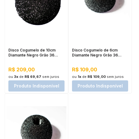
Disco Cogumelo de 10cm
Disco Cogumelo de 6cm
Diamante Negro Grão 36
Diamante Negro Grão 36
Cupins de Aço
Cupins de Aço
R$ 209,00
R$ 109,00
ou
3x
de
R$ 69,67
sem juros
ou
1x
de
R$ 109,00
sem juros
Produto Indisponível
Produto Indisponível