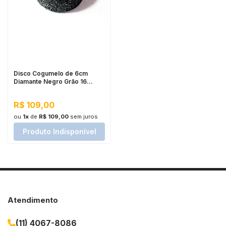
Disco Cogumelo de 6cm
Diamante Negro Grão 16
Cupins de Aço
R$ 109,00
ou
1x
de
R$ 109,00
sem juros
Produto Indisponível
Atendimento
(11) 4067-8086