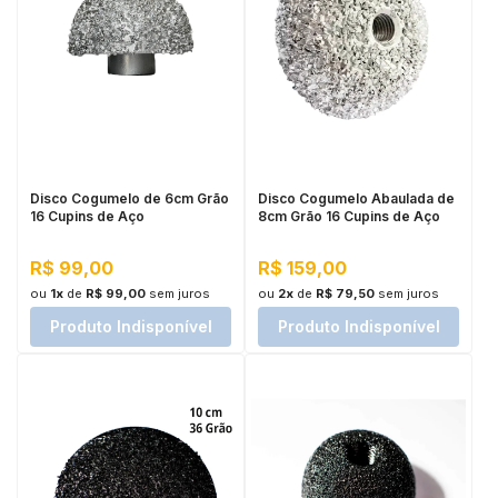
Disco Cogumelo de 6cm Grão
Disco Cogumelo Abaulada de
16 Cupins de Aço
8cm Grão 16 Cupins de Aço
R$ 99,00
R$ 159,00
ou
1x
de
R$ 99,00
sem juros
ou
2x
de
R$ 79,50
sem juros
Produto Indisponível
Produto Indisponível