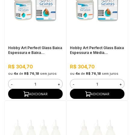
Hobby Art Perfect Glass Baixa
Hobby Art Perfect Glass Baixa
Espessura e Baixa
Espessura e Média
Viscosidade 1,5KG
Viscosidade 1,5KG
R$ 304,70
R$ 304,70
ou
4x
de
R$ 76,18
sem juros
ou
4x
de
R$ 76,18
sem juros
-
+
-
+
ADICIONAR
ADICIONAR