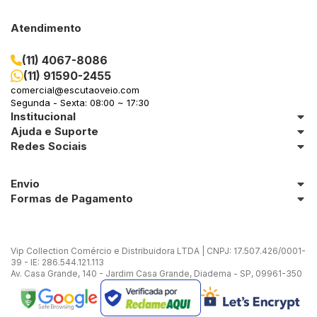
Atendimento
(11) 4067-8086
(11) 91590-2455
comercial@escutaoveio.com
Segunda - Sexta: 08:00 ~ 17:30
Institucional
Ajuda e Suporte
Redes Sociais
Envio
Formas de Pagamento
Vip Collection Comércio e Distribuidora LTDA | CNPJ: 17.507.426/0001-
39 - IE: 286.544.121.113
Av. Casa Grande, 140 - Jardim Casa Grande, Diadema - SP, 09961-350