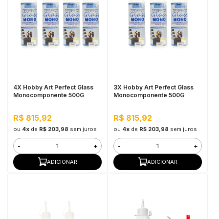
4X Hobby Art Perfect Glass
3X Hobby Art Perfect Glass
Monocomponente 500G
Monocomponente 500G
R$ 815,92
R$ 815,92
ou
4x
de
R$ 203,98
sem juros
ou
4x
de
R$ 203,98
sem juros
-
+
-
+
ADICIONAR
ADICIONAR