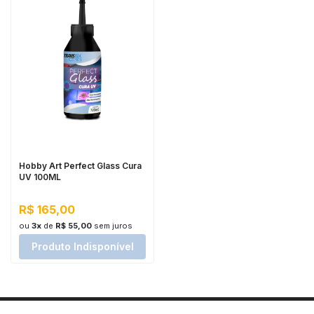
Hobby Art Perfect Glass Cura
UV 100ML
R$ 165,00
ou
3x
de
R$ 55,00
sem juros
Produto Indisponível