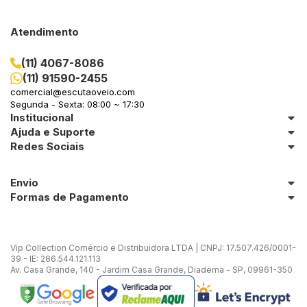
Atendimento
(11) 4067-8086
(11) 91590-2455
comercial@escutaoveio.com
Segunda - Sexta: 08:00 ~ 17:30
Institucional
Ajuda e Suporte
Redes Sociais
Envio
Formas de Pagamento
Vip Collection Comércio e Distribuidora LTDA | CNPJ: 17.507.426/0001-
39 - IE: 286.544.121.113
Av. Casa Grande, 140 - Jardim Casa Grande, Diadema - SP, 09961-350