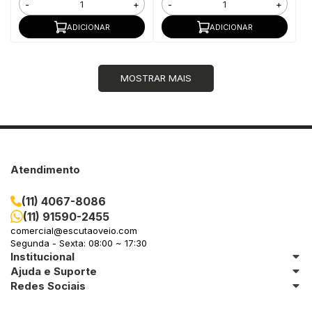
-
+
-
+
ADICIONAR
ADICIONAR
MOSTRAR MAIS
Atendimento
(11) 4067-8086
(11) 91590-2455
comercial@escutaoveio.com
Segunda - Sexta: 08:00 ~ 17:30
Institucional
Ajuda e Suporte
Redes Sociais