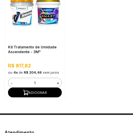
Kit Tratamento de Umidade
Ascendente - 3M²
R$ 817,82
ou
4x
de
R$ 204,46
sem juros
-
+
ADICIONAR
Atendimento