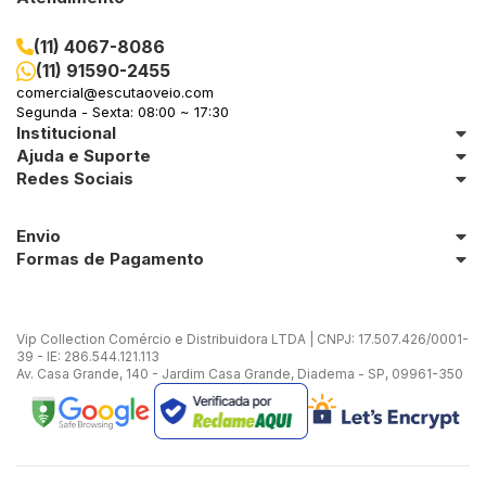
(11) 4067-8086
(11) 91590-2455
comercial@escutaoveio.com
Segunda - Sexta: 08:00 ~ 17:30
Institucional
Ajuda e Suporte
Redes Sociais
Envio
Formas de Pagamento
Vip Collection Comércio e Distribuidora LTDA | CNPJ: 17.507.426/0001-
39 - IE: 286.544.121.113
Av. Casa Grande, 140 - Jardim Casa Grande, Diadema - SP, 09961-350