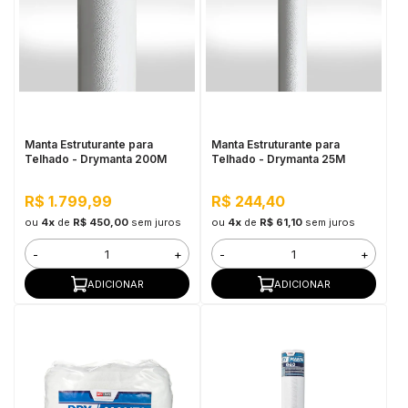
Manta Estruturante para
Manta Estruturante para
Telhado - Drymanta 200M
Telhado - Drymanta 25M
R$ 1.799,99
R$ 244,40
ou
4x
de
R$ 450,00
sem juros
ou
4x
de
R$ 61,10
sem juros
-
+
-
+
ADICIONAR
ADICIONAR