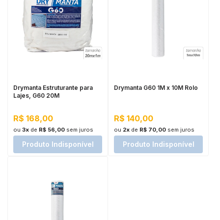
Drymanta Estruturante para
Drymanta G60 1M x 10M Rolo
Lajes, G60 20M
R$ 168,00
R$ 140,00
ou
3x
de
R$ 56,00
sem juros
ou
2x
de
R$ 70,00
sem juros
Produto Indisponível
Produto Indisponível