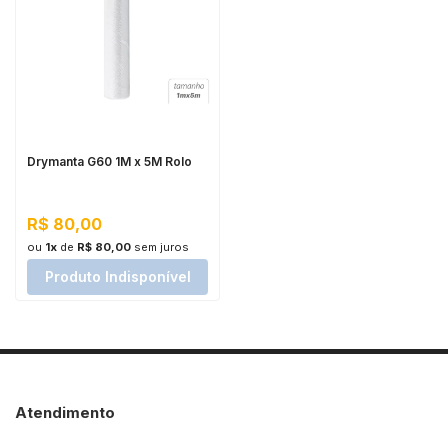
Drymanta G60 1M x 5M Rolo
R$ 80,00
ou
1x
de
R$ 80,00
sem juros
Produto Indisponível
Atendimento