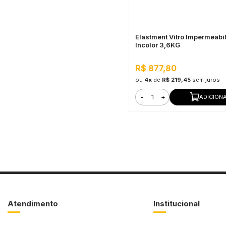
Elastment Vitro Impermeabi
Incolor 3,6KG
R$ 877,80
ou
4x
de
R$ 219,45
sem juros
-
+
ADICION
Atendimento
Institucional