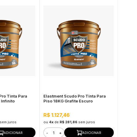
Pro Tinta Para
Elastment Scudo Pro Tinta Para
Infinito
Piso 18KG Grafite Escuro
R$ 1.127,46
sem juros
ou
4x
de
R$ 281,86
sem juros
-
+
ADICIONAR
ADICIONAR