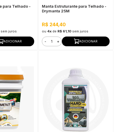
e para Telhado -
Manta Estruturante para Telhado -
Drymanta 25M
R$ 244,40
sem juros
ou
4x
de
R$ 61,10
sem juros
-
+
ADICIONAR
ADICIONAR