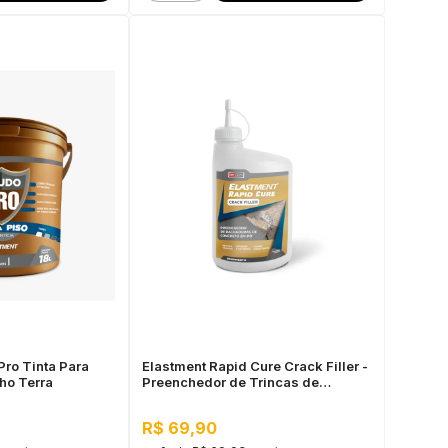
Pro Tinta Para
Elastment Rapid Cure Crack Filler -
ho Terra
Preenchedor de Trincas de
Concreto em Pó 700G Branco
R$ 69,90