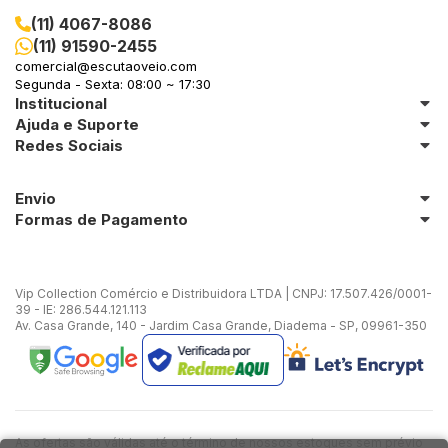
(11) 4067-8086
(11) 91590-2455
comercial@escutaoveio.com
Segunda - Sexta: 08:00 ~ 17:30
Institucional
Ajuda e Suporte
Redes Sociais
Envio
Formas de Pagamento
Vip Collection Comércio e Distribuidora LTDA | CNPJ: 17.507.426/0001-
39 - IE: 286.544.121.113
Av. Casa Grande, 140 - Jardim Casa Grande, Diadema - SP, 09961-350
As ofertas são válidas até o término de nossos estoques sem prévio