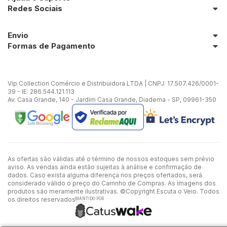
Redes Sociais
Envio
Formas de Pagamento
Vip Collection Comércio e Distribuidora LTDA | CNPJ: 17.507.426/0001-
39 - IE: 286.544.121.113
Av. Casa Grande, 140 - Jardim Casa Grande, Diadema - SP, 09961-350
As ofertas são válidas até o término de nossos estoques sem prévio
aviso. As vendas ainda estão sujeitas à análise e confirmação de
dados. Caso exista alguma diferença nos preços ofertados, será
considerado válido o preço do Carrinho de Compras. As imagens dos
produtos são meramente ilustrativas. ©Copyright Escuta o Veio. Todos
os direitos reservados.
MANTIDO POR