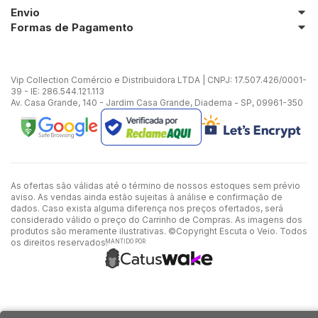
Envio
Formas de Pagamento
Vip Collection Comércio e Distribuidora LTDA | CNPJ: 17.507.426/0001-
39 - IE: 286.544.121.113
Av. Casa Grande, 140 - Jardim Casa Grande, Diadema - SP, 09961-350
As ofertas são válidas até o término de nossos estoques sem prévio
aviso. As vendas ainda estão sujeitas à análise e confirmação de
dados. Caso exista alguma diferença nos preços ofertados, será
considerado válido o preço do Carrinho de Compras. As imagens dos
produtos são meramente ilustrativas. ©Copyright Escuta o Veio. Todos
os direitos reservados.
MANTIDO POR