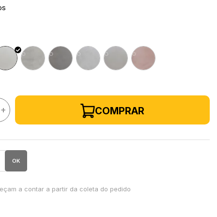
os
+
COMPRAR
OK
çam a contar a partir da coleta do pedido