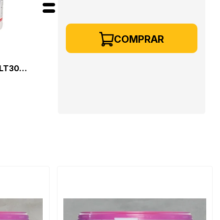
COMPRAR
 LT300