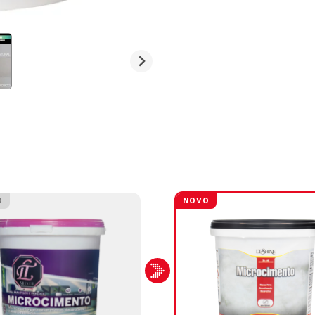
O
NOVO