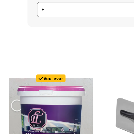
Vou levar