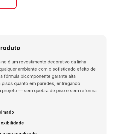
Produto
ne é um revestimento decorativo da linha
qualquer ambiente com o sofisticado efeito de
a fórmula bicomponente garante alta
 pisos quanto em paredes, entregando
a projeto — sem quebra de piso e sem reforma
ueimado
lexibilidade
 e personalizado