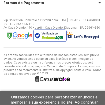
Formas de Pagamento
Vip Collection Comércio e Distribuidora LTDA | CNPJ: 17.507.426/0001-
39 - IE: 286.544.121.113
Av. Casa Grande, 140 - Jardim Casa Grande, Diadema - SP, 09961-350
As ofertas são válidas até o término de nossos estoques sem prévio
aviso. As vendas ainda estão sujeitas à análise e confirmação de
dados. Caso exista alguma diferença nos preços ofertados, será
considerado válido o preço do Carrinho de Compras. As imagens dos
produtos são meramente ilustrativas. ©Copyright Escuta o Veio. Todos
os direitos reservados.
MANTIDO POR
Utilizamos cookies para personalizar anúncios e
melhorar a sua experiência no site. Ao continuar