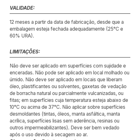
VALIDADE:
12 meses a partir da data de fabricação, desde que a
embalagem esteja fechada adequadamente (25°C e
60% URA).
LIMITAÇÕES:
Não deve ser aplicado em superfícies com sujidade e
enceradas. Não pode ser aplicado em local molhado ou
úmido. Não deve ser aplicado em locais que liberam
óleo, plastificantes ou solventes, gaxetas de vedação
de borracha natural ou parcialmente vulcanizadas, ou
fitas; em superfícies cuja temperatura esteja abaixo de
10°C ou acima de 37°C. Não aplicar sobre superfícies
desmoldantes (tintas, óleos, manta asfáltica, manta
acrílica, superfícies lisas sem aderência, resinas ou
outros impermeabilizantes). Deve ser bem vedado
após o uso devido à secagem ao ar.