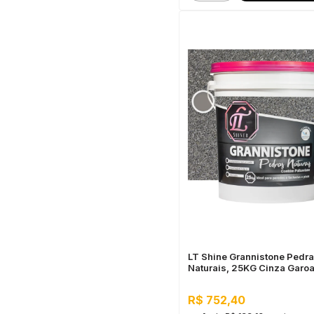
LT Shine Grannistone Pedr
Naturais, 25KG Cinza Garoa
Interno e Externo, Pronto pa
R$ 752,40