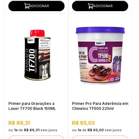
ADICIONAR
ADICIONAR
Primer para Gravações a
Primer Pro Para Aderência em
Laser TF700 Black 150ML
Chinelos TF500 225ml
R$ 89,31
R$ 65,03
ou
1x
de
R$ 89,31
sem juros
ou
1x
de
R$ 65,03
sem juros