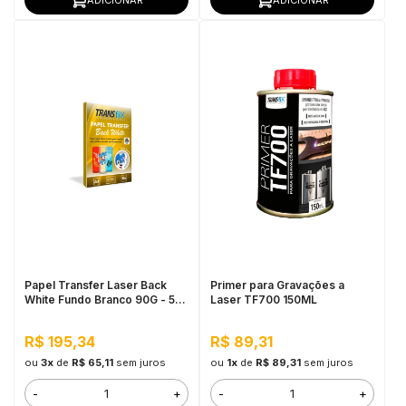
Papel Transfer Laser Back
Primer para Gravações a
White Fundo Branco 90G - 50
Laser TF700 150ML
Folhas
R$ 195,34
R$ 89,31
ou
3x
de
R$ 65,11
sem juros
ou
1x
de
R$ 89,31
sem juros
-
+
-
+