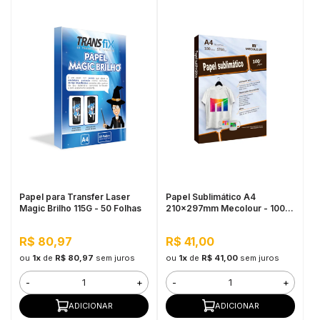
Papel para Transfer Laser
Papel Sublimático A4
Magic Brilho 115G - 50 Folhas
210x297mm Mecolour - 100
Folhas
R$ 80,97
R$ 41,00
ou
1x
de
R$ 80,97
sem juros
ou
1x
de
R$ 41,00
sem juros
-
+
-
+
ADICIONAR
ADICIONAR