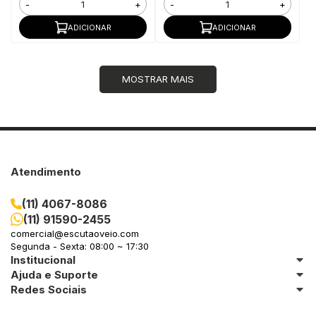
-
+
-
+
ADICIONAR
ADICIONAR
MOSTRAR MAIS
Atendimento
(11) 4067-8086
(11) 91590-2455
comercial@escutaoveio.com
Segunda - Sexta: 08:00 ~ 17:30
Institucional
Ajuda e Suporte
Redes Sociais