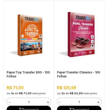
Papel Top Transfer 90G - 100
Papel Transfer Chinelos - 100
Folhas
Folhas
R$ 71,00
R$ 125,59
ou
1x
de
R$ 71,00
sem juros
ou
2x
de
R$ 62,80
sem juros
-
+
-
+
ADICIONAR
ADICIONAR