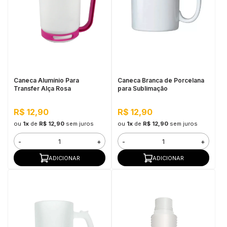
Caneca Alumínio Para
Caneca Branca de Porcelana
Transfer Alça Rosa
para Sublimação
R$ 12,90
R$ 12,90
ou
1x
de
R$ 12,90
sem juros
ou
1x
de
R$ 12,90
sem juros
-
+
-
+
ADICIONAR
ADICIONAR