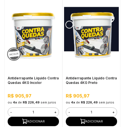
Antiderrapante Líquido Contra
Antiderrapante Líquido Contra
Quedas 4KG Incolor
Quedas 4KG Preto
R$ 905,97
R$ 905,97
ou
4x
de
R$ 226,49
sem juros
ou
4x
de
R$ 226,49
sem juros
-
+
-
+
ADICIONAR
ADICIONAR