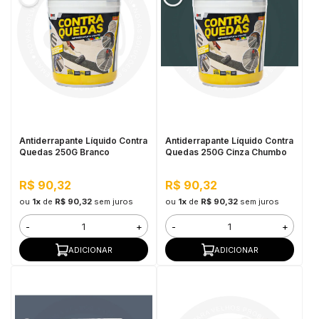
Antiderrapante Líquido Contra
Antiderrapante Líquido Contra
Quedas 250G Branco
Quedas 250G Cinza Chumbo
R$ 90,32
R$ 90,32
ou
1x
de
R$ 90,32
sem juros
ou
1x
de
R$ 90,32
sem juros
-
+
-
+
ADICIONAR
ADICIONAR