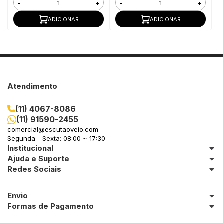
-
+
-
+
ADICIONAR
ADICIONAR
Atendimento
(11) 4067-8086
(11) 91590-2455
comercial@escutaoveio.com
Segunda - Sexta: 08:00 ~ 17:30
Institucional
Ajuda e Suporte
Redes Sociais
Envio
Formas de Pagamento