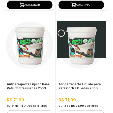
ADICIONAR
ADICIONAR
Antiderrapante Liquido Para
Antiderrapante Liquido para
Pets Contra Quedas 250G
Pets Contra Quedas 250G
Incolor
Preto
R$ 71,99
R$ 71,99
ou
1x
de
R$ 71,99
sem juros
ou
1x
de
R$ 71,99
sem juros