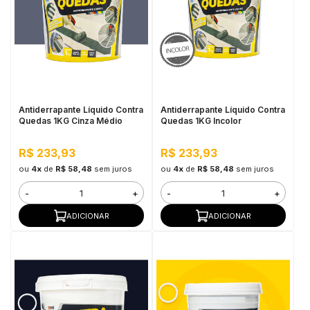
Antiderrapante Líquido Contra
Antiderrapante Líquido Contra
Quedas 1KG Cinza Médio
Quedas 1KG Incolor
R$ 233,93
R$ 233,93
ou
4x
de
R$ 58,48
sem juros
ou
4x
de
R$ 58,48
sem juros
-
+
-
+
ADICIONAR
ADICIONAR