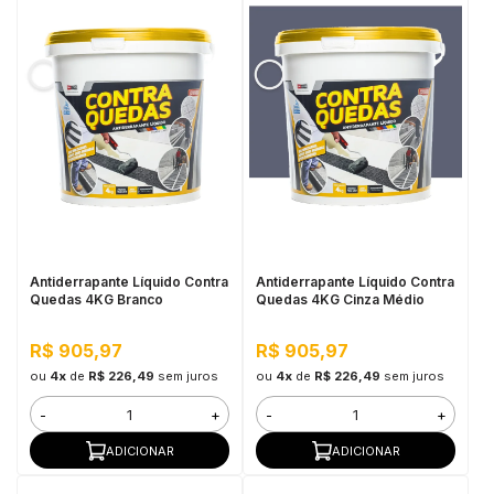
Antiderrapante Líquido Contra
Antiderrapante Líquido Contra
Quedas 4KG Branco
Quedas 4KG Cinza Médio
R$ 905,97
R$ 905,97
ou
4x
de
R$ 226,49
sem juros
ou
4x
de
R$ 226,49
sem juros
-
+
-
+
ADICIONAR
ADICIONAR