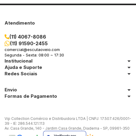
Atendimento
(11) 4067-8086
(11) 91590-2455
comercial@escutaoveio.com
Segunda - Sexta: 08:00 ~ 17:30
Institucional
Ajuda e Suporte
Redes Sociais
Envio
Formas de Pagamento
Vip Collection Comércio e Distribuidora LTDA | CNPJ: 17.507.426/0001-
39 - IE: 286.544.121.113
Av. Casa Grande, 140 - Jardim Casa Grande, Diadema - SP, 09961-350