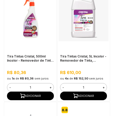
Tira Tintas Cristal, 500ml
Tira Tintas Cristal, 5L Incolor -
Incolor - Removedor de Tinta,
Removedor de Tinta,
Econômico e Multiuso
Econômico e Multiuso
R$ 80,36
R$ 610,00
ou
1x
de
R$ 80,36
sem juros
ou
4x
de
R$ 152,50
sem juros
-
+
-
+
ADICIONAR
ADICIONAR