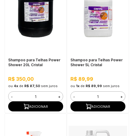
Shampoo para Telhas Power
Shampoo para Telhas Power
Shower 20L Cristal
Shower 5L Cristal
R$ 350,00
R$ 89,99
ou
4x
de
R$ 87,50
sem juros
ou
1x
de
R$ 89,99
sem juros
-
+
-
+
ADICIONAR
ADICIONAR