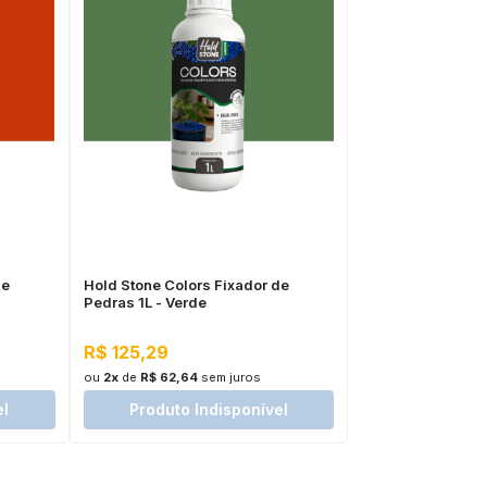
de
Hold Stone Colors Fixador de
Pedras 1L - Verde
R$ 125,29
ou
2x
de
R$ 62,64
sem juros
el
Produto Indisponível