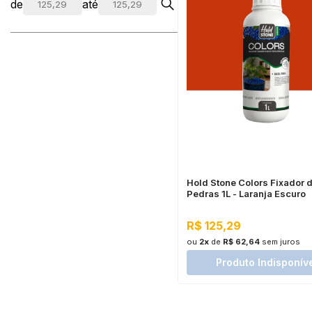
de
até
Hold Stone Colors Fixador 
Pedras 1L - Laranja Escuro
R$ 125,29
ou
2x
de
R$ 62,64
sem juros
Produto Indisponív