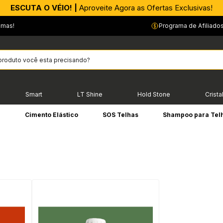
ESCUTA O VÉIO! |
Aproveite Agora as Ofertas Exclusivas!
emas!
Programa de Afiliado
Smart
LT Shine
Hold Stone
Crista
e
Cimento Elástico
SOS Telhas
Shampoo para Tel