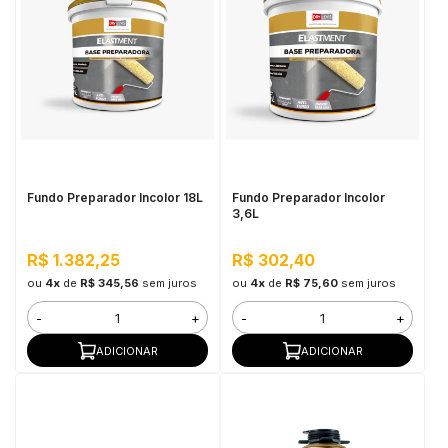
Fundo Preparador Incolor 18L
Fundo Preparador Incolor
3,6L
R$ 1.382,25
R$ 302,40
ou
4x
de
R$ 345,56
sem juros
ou
4x
de
R$ 75,60
sem juros
-
+
-
+
ADICIONAR
ADICIONAR