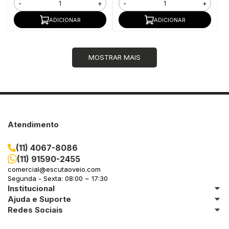
-
+
-
+
ADICIONAR
ADICIONAR
MOSTRAR MAIS
Atendimento
(11) 4067-8086
(11) 91590-2455
comercial@escutaoveio.com
Segunda - Sexta: 08:00 ~ 17:30
Institucional
Ajuda e Suporte
Redes Sociais