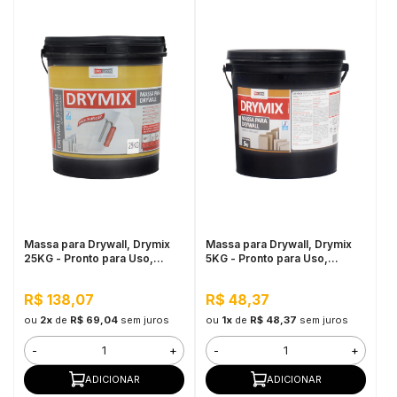
Massa para Drywall, Drymix
Massa para Drywall, Drymix
25KG - Pronto para Uso,
5KG - Pronto para Uso,
Secagem Rápida
Secagem Rápida
R$ 138,07
R$ 48,37
ou
2x
de
R$ 69,04
sem juros
ou
1x
de
R$ 48,37
sem juros
-
+
-
+
ADICIONAR
ADICIONAR