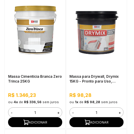
Massa Cimentícia Branca Zero
Massa para Drywall, Drymix
Trinca 25KG
15KG - Pronto para Uso,
Secagem Rápida
R$ 1.346,23
R$ 98,28
ou
4x
de
R$ 336,56
sem juros
ou
1x
de
R$ 98,28
sem juros
-
+
-
+
ADICIONAR
ADICIONAR