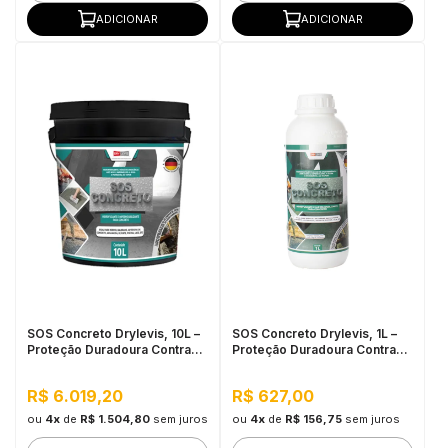
ADICIONAR
ADICIONAR
SOS Concreto Drylevis, 10L –
SOS Concreto Drylevis, 1L –
Proteção Duradoura Contra
Proteção Duradoura Contra
Umidade e Corrosão
Umidade e Corrosão
R$ 6.019,20
R$ 627,00
ou
4x
de
R$ 1.504,80
sem juros
ou
4x
de
R$ 156,75
sem juros