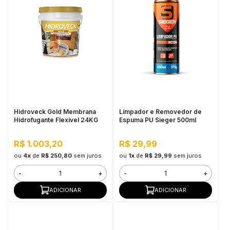
Hidroveck Gold Membrana
Limpador e Removedor de
Hidrofugante Flexível 24KG
Espuma PU Sieger 500ml
R$ 1.003,20
R$ 29,99
ou
4x
de
R$ 250,80
sem juros
ou
1x
de
R$ 29,99
sem juros
-
+
-
+
ADICIONAR
ADICIONAR