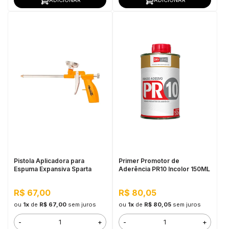
Pistola Aplicadora para
Primer Promotor de
Espuma Expansiva Sparta
Aderência PR10 Incolor 150ML
R$ 67,00
R$ 80,05
ou
1x
de
R$ 67,00
sem juros
ou
1x
de
R$ 80,05
sem juros
-
+
-
+