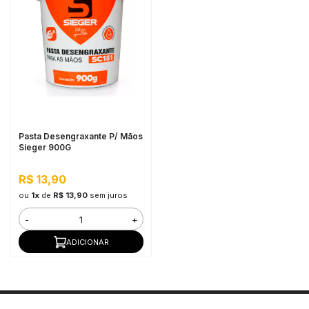
Pasta Desengraxante P/ Mãos
Sieger 900G
R$ 13,90
ou
1x
de
R$ 13,90
sem juros
-
+
ADICIONAR