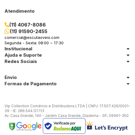
Atendimento
(11) 4067-8086
(11) 91590-2455
comercial@escutaoveio.com
Segunda - Sexta: 08:00 ~ 17:30
Institucional
Ajuda e Suporte
Redes Sociais
Envio
Formas de Pagamento
Vip Collection Comércio e Distribuidora LTDA | CNPJ: 17.507.426/0001-
39 - IE: 286.544.121.113
Av. Casa Grande, 140 - Jardim Casa Grande, Diadema - SP, 09961-350