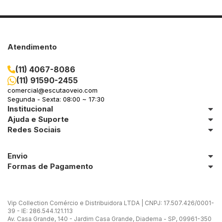
Atendimento
(11) 4067-8086
(11) 91590-2455
comercial@escutaoveio.com
Segunda - Sexta: 08:00 ~ 17:30
Institucional
Ajuda e Suporte
Redes Sociais
Envio
Formas de Pagamento
Vip Collection Comércio e Distribuidora LTDA | CNPJ: 17.507.426/0001-
39 - IE: 286.544.121.113
Av. Casa Grande, 140 - Jardim Casa Grande, Diadema - SP, 09961-350