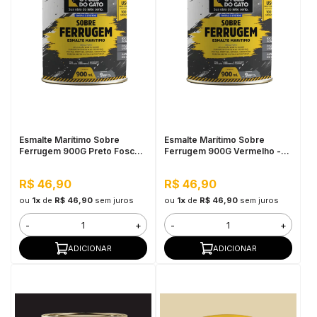
Esmalte Marítimo Sobre
Esmalte Marítimo Sobre
Ferrugem 900G Preto Fosco -
Ferrugem 900G Vermelho -
Pulo do Gato
Pulo do Gato
R$ 46,90
R$ 46,90
ou
1x
de
R$ 46,90
sem juros
ou
1x
de
R$ 46,90
sem juros
-
+
-
+
ADICIONAR
ADICIONAR