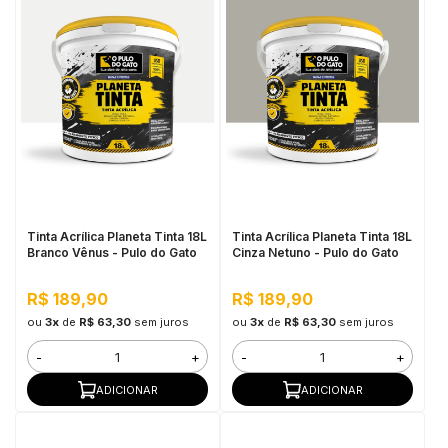
Tinta Acrílica Planeta Tinta 18L
Tinta Acrílica Planeta Tinta 18L
Branco Vênus - Pulo do Gato
Cinza Netuno - Pulo do Gato
R$ 189,90
R$ 189,90
ou
3x
de
R$ 63,30
sem juros
ou
3x
de
R$ 63,30
sem juros
-
+
-
+
ADICIONAR
ADICIONAR