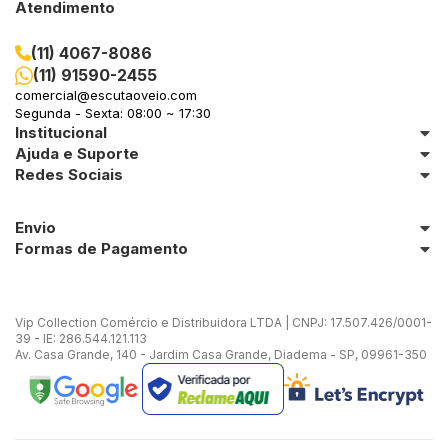
Atendimento
(11) 4067-8086
(11) 91590-2455
comercial@escutaoveio.com
Segunda - Sexta: 08:00 ~ 17:30
Institucional
Ajuda e Suporte
Redes Sociais
Envio
Formas de Pagamento
Vip Collection Comércio e Distribuidora LTDA | CNPJ: 17.507.426/0001-
39 - IE: 286.544.121.113
Av. Casa Grande, 140 - Jardim Casa Grande, Diadema - SP, 09961-350