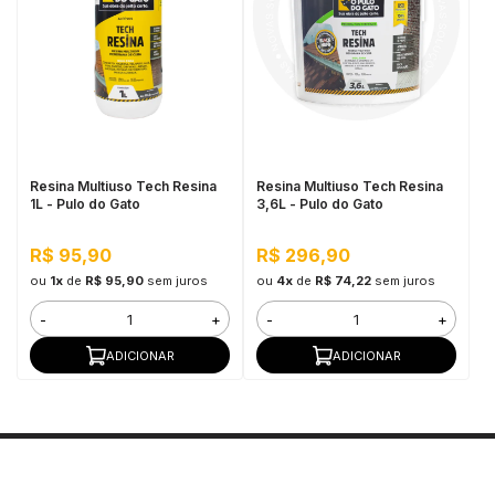
Resina Multiuso Tech Resina
Resina Multiuso Tech Resina
1L - Pulo do Gato
3,6L - Pulo do Gato
R$ 95,90
R$ 296,90
ou
1x
de
R$ 95,90
sem juros
ou
4x
de
R$ 74,22
sem juros
-
+
-
+
ADICIONAR
ADICIONAR