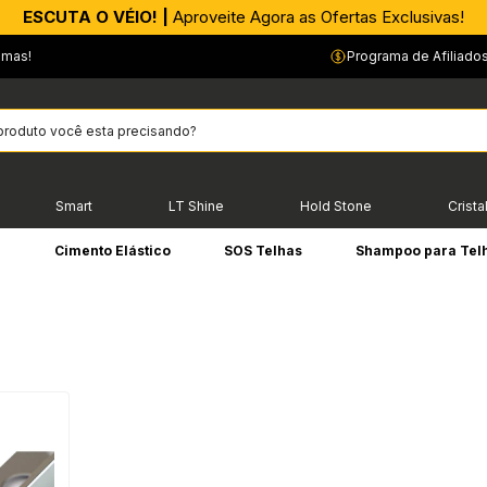
ESCUTA O VÉIO! |
Aproveite Agora as Ofertas Exclusivas!
…
emas!
Programa de Afiliado
Smart
LT Shine
Hold Stone
Crista
e
Cimento Elástico
SOS Telhas
Shampoo para Tel