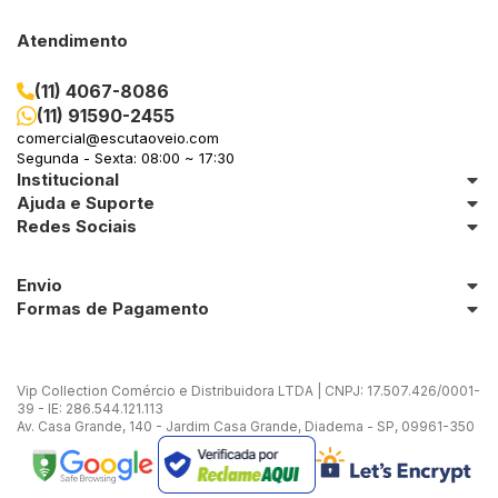
Atendimento
(11) 4067-8086
(11) 91590-2455
comercial@escutaoveio.com
Segunda - Sexta: 08:00 ~ 17:30
Institucional
Ajuda e Suporte
Redes Sociais
Envio
Formas de Pagamento
Vip Collection Comércio e Distribuidora LTDA | CNPJ: 17.507.426/0001-
39 - IE: 286.544.121.113
Av. Casa Grande, 140 - Jardim Casa Grande, Diadema - SP, 09961-350