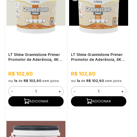
LT Shine Grannistone Primer
LT Shine Grannistone Primer
Promotor de Aderência, 4KG
Promotor de Aderência, 4KG
Off White - Pronto para Uso,
Preto - Pronto para Uso, Fácil
Fácil Aplicação
Aplicação
R$ 102,60
R$ 102,60
ou
1x
de
R$ 102,60
sem juros
ou
1x
de
R$ 102,60
sem juros
-
+
-
+
ADICIONAR
ADICIONAR