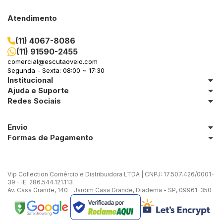
Atendimento
(11) 4067-8086
(11) 91590-2455
comercial@escutaoveio.com
Segunda - Sexta: 08:00 ~ 17:30
Institucional
Ajuda e Suporte
Redes Sociais
Envio
Formas de Pagamento
Vip Collection Comércio e Distribuidora LTDA | CNPJ: 17.507.426/0001-
39 - IE: 286.544.121.113
Av. Casa Grande, 140 - Jardim Casa Grande, Diadema - SP, 09961-350