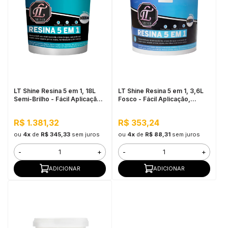
LT Shine Resina 5 em 1, 18L
LT Shine Resina 5 em 1, 3,6L
Semi-Brilho - Fácil Aplicação,
Fosco - Fácil Aplicação,
Produto Multifunção
Produto Multifunção
R$ 1.381,32
R$ 353,24
ou
4x
de
R$ 345,33
sem juros
ou
4x
de
R$ 88,31
sem juros
-
+
-
+
ADICIONAR
ADICIONAR