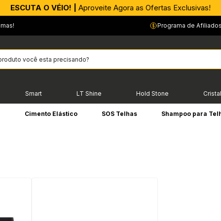
ESCUTA O VÉIO! |
Aproveite Agora as Ofertas Exclusivas!
emas!
Programa de Afiliado
Smart
LT Shine
Hold Stone
Crista
e
Cimento Elástico
SOS Telhas
Shampoo para Tel