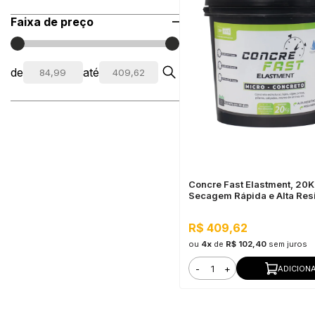
Faixa de preço
de
até
Concre Fast Elastment, 20K
Secagem Rápida e Alta Res
R$ 409,62
ou
4x
de
R$ 102,40
sem juros
-
+
ADICION