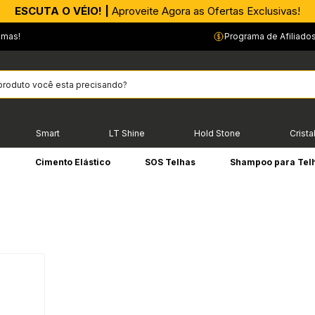
ESCUTA O VÉIO! |
Aproveite Agora as Ofertas Exclusivas!
emas!
Programa de Afiliado
Smart
LT Shine
Hold Stone
Crista
e
Cimento Elástico
SOS Telhas
Shampoo para Tel