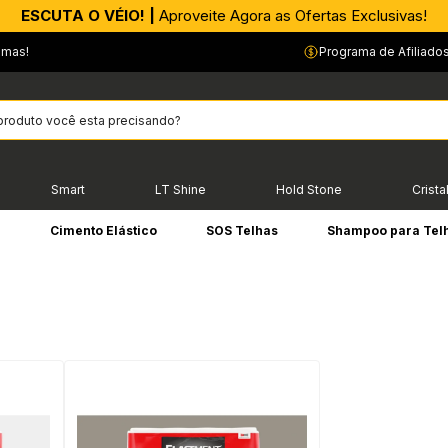
ESCUTA O VÉIO! |
Aproveite Agora as Ofertas Exclusivas!
emas!
Programa de Afiliado
Smart
LT Shine
Hold Stone
Crista
e
Cimento Elástico
SOS Telhas
Shampoo para Tel