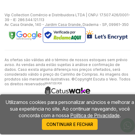
Vip Collection Comércio e Distribuidora LTDA | CNPJ: 17.507.426/0001-
39 - IE: 286.544.121.113
Av. Casa Grande, 140 - Jardim Casa Grande, Diadema - SP, 09961-350
As ofertas são válidas até o término de nossos estoques sem prévio
aviso. As vendas ainda estão sujeitas à análise e confirmação de
dados. Caso exista alguma diferença nos preços ofertados, será
considerado válido o preço do Carrinho de Compras. As imagens dos
produtos são meramente ilustrativas. ©Copyright Escuta o Veio. Todos
os direitos reservados.
MANTIDO POR
Utilizamos cookies para personalizar anúncios e melhorar a
sua experiência no site. Ao continuar navegando, você
concorda com a nossa
Política de Privacidade
.
CONTINUAR E FECHAR