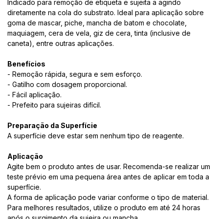
Indicado para remoção de etiqueta e sujeita a agindo
diretamente na cola do substrato. Ideal para aplicação sobre
goma de mascar, piche, mancha de batom e chocolate,
maquiagem, cera de vela, giz de cera, tinta (inclusive de
caneta), entre outras aplicações.
Benefícios
- Remoção rápida, segura e sem esforço.
- Gatilho com dosagem proporcional.
- Fácil aplicação.
- Prefeito para sujeiras difícil.
Preparação da Superfície
A superfície deve estar sem nenhum tipo de reagente.
Aplicação
Agite bem o produto antes de usar. Recomenda-se realizar um
teste prévio em uma pequena área antes de aplicar em toda a
superfície.
A forma de aplicação pode variar conforme o tipo de material.
Para melhores resultados, utilize o produto em até 24 horas
após o surgimento da sujeira ou mancha.