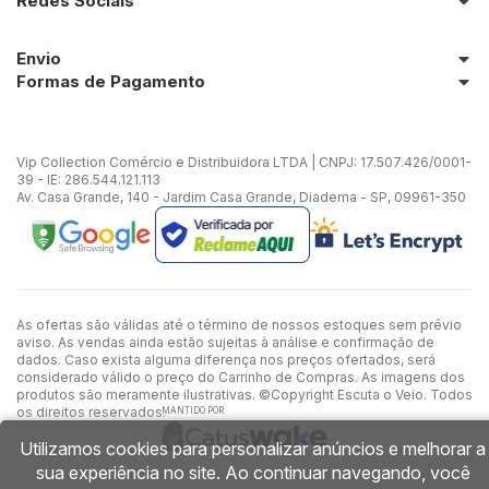
Redes Sociais
Envio
Formas de Pagamento
Vip Collection Comércio e Distribuidora LTDA | CNPJ: 17.507.426/0001-
39 - IE: 286.544.121.113
Av. Casa Grande, 140 - Jardim Casa Grande, Diadema - SP, 09961-350
As ofertas são válidas até o término de nossos estoques sem prévio
aviso. As vendas ainda estão sujeitas à análise e confirmação de
dados. Caso exista alguma diferença nos preços ofertados, será
considerado válido o preço do Carrinho de Compras. As imagens dos
produtos são meramente ilustrativas. ©Copyright Escuta o Veio. Todos
os direitos reservados.
MANTIDO POR
Utilizamos cookies para personalizar anúncios e melhorar a
sua experiência no site. Ao continuar navegando, você