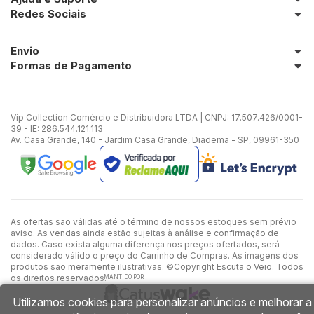
Redes Sociais
Envio
Formas de Pagamento
Vip Collection Comércio e Distribuidora LTDA | CNPJ: 17.507.426/0001-
39 - IE: 286.544.121.113
Av. Casa Grande, 140 - Jardim Casa Grande, Diadema - SP, 09961-350
As ofertas são válidas até o término de nossos estoques sem prévio
aviso. As vendas ainda estão sujeitas à análise e confirmação de
dados. Caso exista alguma diferença nos preços ofertados, será
considerado válido o preço do Carrinho de Compras. As imagens dos
produtos são meramente ilustrativas. ©Copyright Escuta o Veio. Todos
os direitos reservados.
MANTIDO POR
Utilizamos cookies para personalizar anúncios e melhorar a