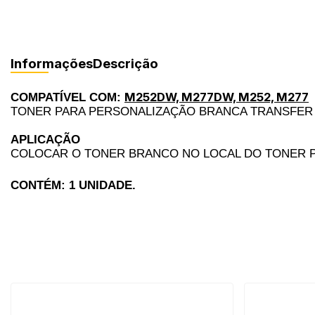
Informações
Descrição
M252DW, M277DW, M252, M277
COMPATÍVEL COM:
TONER PARA PERSONALIZAÇÃO BRANCA TRANSFER 
APLICAÇÃO
COLOCAR O TONER BRANCO NO LOCAL DO TONER P
CONTÉM: 1 UNIDADE.