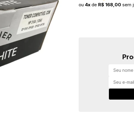
ou
4x
de
R$ 168,00
sem j
Pro