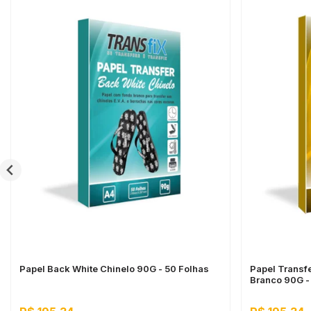
Papel Back White Chinelo 90G - 50 Folhas
Papel Transf
Branco 90G -