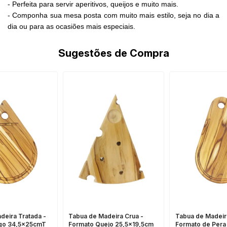
- Perfeita para servir aperitivos, queijos e muito mais.
- Componha sua mesa posta com muito mais estilo, seja no dia a
dia ou para as ocasiões mais especiais.
Sugestões de Compra
deira Tratada -
Tabua de Madeira Crua -
Tabua de Madeir
ngo 34,5x25cmT
Formato Quejo 25,5x19,5cm
Formato de Per