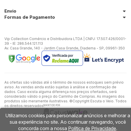
Envio
Formas de Pagamento
Vip Collection Comércio e Distribuidora LTDA | CNPJ: 17.507.426/0001-
39 - IE: 286.544.121.113
Av. Casa Grande, 140 - Jardim Casa Grande, Diadema - SP, 09961-350
As ofertas são válidas até o término de nossos estoques sem prévio
aviso. As vendas ainda estão sujeitas à análise e confirmação de
dados. Caso exista alguma diferença nos preços ofertados, será
considerado válido o preço do Carrinho de Compras. As imagens dos
produtos são meramente ilustrativas. ©Copyright Escuta o Veio. Todos
os direitos reservados.
MANTIDO POR
Utilizamos cookies para personalizar anúncios e melhorar a
sua experiência no site. Ao continuar navegando, você
concorda com a nossa
Política de Privacidade
.