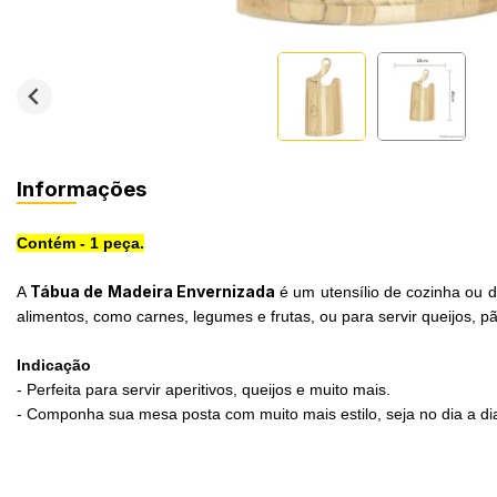
Informações
Contém - 1 peça.
Tábua de Madeira Envernizada
A
é um utensílio de cozinha ou d
alimentos, como carnes, legumes e frutas, ou para servir queijos, p
Indicação
- Perfeita para servir aperitivos, queijos e muito mais.
- Componha sua mesa posta com muito mais estilo, seja no dia a di