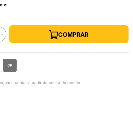
uros
+
COMPRAR
OK
çam a contar a partir da coleta do pedido