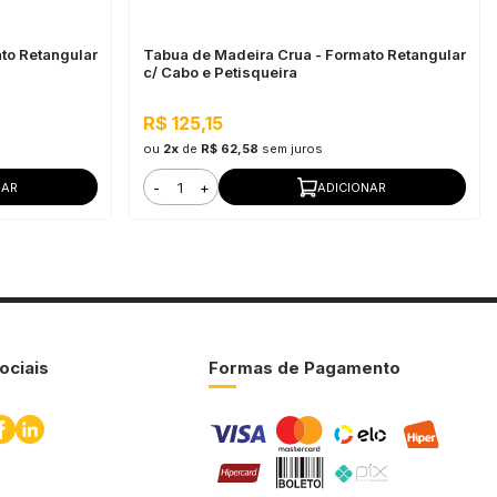
to Retangular
Tabua de Madeira Crua - Formato Retangular
c/ Cabo e Petisqueira
R$ 125,15
ou
2x
de
R$ 62,58
sem juros
-
+
NAR
ADICIONAR
ociais
Formas de Pagamento