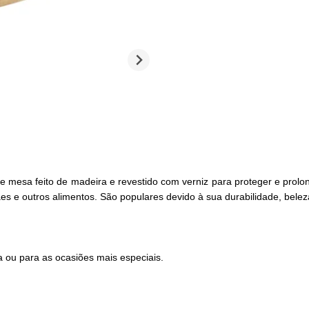
e mesa feito de madeira e revestido com verniz para proteger e prolo
ães e outros alimentos. São populares devido à sua durabilidade, beleza
a ou para as ocasiões mais especiais.