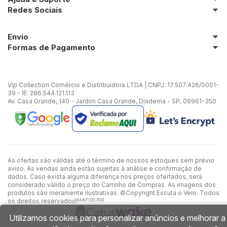
Redes Sociais
Envio
Formas de Pagamento
Vip Collection Comércio e Distribuidora LTDA | CNPJ: 17.507.426/0001-
39 - IE: 286.544.121.113
Av. Casa Grande, 140 - Jardim Casa Grande, Diadema - SP, 09961-350
As ofertas são válidas até o término de nossos estoques sem prévio
aviso. As vendas ainda estão sujeitas à análise e confirmação de
dados. Caso exista alguma diferença nos preços ofertados, será
considerado válido o preço do Carrinho de Compras. As imagens dos
produtos são meramente ilustrativas. ©Copyright Escuta o Veio. Todos
os direitos reservados.
MANTIDO POR
Utilizamos cookies para personalizar anúncios e melhorar a