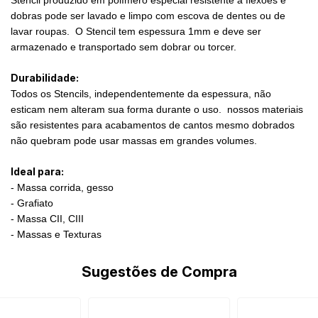
Stencil produzido em polímero especial resistente a flexões e
dobras pode ser lavado e limpo com escova de dentes ou de
lavar roupas. O Stencil tem espessura 1mm e deve ser
armazenado e transportado sem dobrar ou torcer.
Durabilidade:
Todos os Stencils, independentemente da espessura, não
esticam nem alteram sua forma durante o uso. nossos materiais
são resistentes para acabamentos de cantos mesmo dobrados
não quebram pode usar massas em grandes volumes.
Ideal para:
- Massa corrida, gesso
- Grafiato
- Massa CII, CIII
- Massas e Texturas
Sugestões de Compra