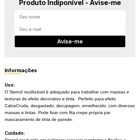
Produto Indiponível - Avise-me
in Stone
toda a categoria
Avise-me
Informações
Uso:
O Stencil reutilizável é adequado para trabalhar com massas e
texturas de efeito decorativo e tinta. Perfeito para efeito
CalceCruda, desgastado, decupagem, envelhecido, com diversas
massas e tintas. Pode fixar com fita crepe própria par
mascaramento de tinta de parede.
Cuidado: