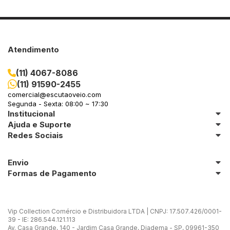
Atendimento
(11) 4067-8086
(11) 91590-2455
comercial@escutaoveio.com
Segunda - Sexta: 08:00 ~ 17:30
Institucional
Ajuda e Suporte
Redes Sociais
Envio
Formas de Pagamento
Vip Collection Comércio e Distribuidora LTDA | CNPJ: 17.507.426/0001-
39 - IE: 286.544.121.113
Av. Casa Grande, 140 - Jardim Casa Grande, Diadema - SP, 09961-350