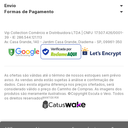
Envio
Formas de Pagamento
Vip Collection Comércio e Distribuidora LTDA | CNPJ: 17.507.426/0001-
39 - IE: 286.544.121.113
Av. Casa Grande, 140 - Jardim Casa Grande, Diadema - SP, 09961-350
As ofertas são válidas até o término de nossos estoques sem prévio
aviso. As vendas ainda estão sujeitas à análise e confirmação de
dados. Caso exista alguma diferença nos preços ofertados, será
considerado válido o preço do Carrinho de Compras. As imagens dos
produtos são meramente ilustrativas. ©Copyright Escuta o Veio. Todos
os direitos reservados.
MANTIDO POR