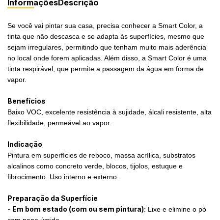
Informações
Descrição
Se você vai pintar sua casa, precisa conhecer a Smart Color, a
tinta que não descasca e se adapta às superfícies, mesmo que
sejam irregulares, permitindo que tenham muito mais aderência
no local onde forem aplicadas. Além disso, a Smart Color é uma
tinta respirável, que permite a passagem da água em forma de
vapor.
Benefícios
Baixo VOC, excelente resistência à sujidade, álcali resistente, alta
flexibilidade, permeável ao vapor.
Indicação
Pintura em superfícies de reboco, massa acrílica, substratos
alcalinos como concreto verde, blocos, tijolos, estuque e
fibrocimento. Uso interno e externo.
Preparação da Superfície
- Em bom estado (com ou sem pintura)
: Lixe e elimine o pó
com pano úmido.