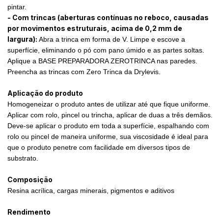
pintar.
- Com trincas (aberturas contínuas no reboco, causadas
por movimentos estruturais, acima de 0,2 mm de
largura):
Abra a trinca em forma de V. Limpe e escove a
superfície, eliminando o pó com pano úmido e as partes soltas.
Aplique a BASE PREPARADORA ZEROTRINCA nas paredes.
Preencha as trincas com Zero Trinca da Drylevis.
Aplicação do produto
Homogeneizar o produto antes de utilizar até que fique uniforme.
Aplicar com rolo, pincel ou trincha, aplicar de duas a três demãos.
Deve-se aplicar o produto em toda a superfície, espalhando com
rolo ou pincel de maneira uniforme, sua viscosidade é ideal para
que o produto penetre com facilidade em diversos tipos de
substrato.
Composição
Resina acrílica, cargas minerais, pigmentos e aditivos
Rendimento