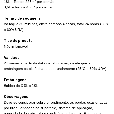
18L – Rende 225m² por demão.
3,6L – Rende 45m² por demão.
Tempo de secagem
Ao toque 30 minutos, entre demãos 4 horas, total 24 horas (25°C
e 60% URA).
Tipo de produto
Não inflamável.
Validade
24 meses a partir da data de fabricação, desde que a
embalagem esteja fechada adequadamente (25°C e 60% URA).
Embalagens
Baldes de 3,6L e 18L.
Observações
Deve-se considerar sobre o rendimento: as perdas ocasionadas
por irregularidades na superfície, sistema de aplicação,
porosidade do substrato e condições ambientais. Para obter