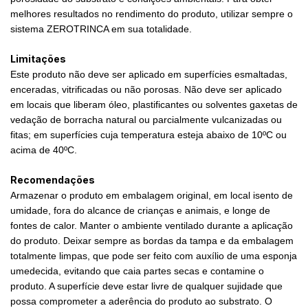
melhores resultados no rendimento do produto, utilizar sempre o
sistema ZEROTRINCA em sua totalidade.
Limitações
Este produto não deve ser aplicado em superfícies esmaltadas,
enceradas, vitrificadas ou não porosas. Não deve ser aplicado
em locais que liberam óleo, plastificantes ou solventes gaxetas de
vedação de borracha natural ou parcialmente vulcanizadas ou
fitas; em superfícies cuja temperatura esteja abaixo de 10ºC ou
acima de 40ºC.
Recomendações
Armazenar o produto em embalagem original, em local isento de
umidade, fora do alcance de crianças e animais, e longe de
fontes de calor. Manter o ambiente ventilado durante a aplicação
do produto. Deixar sempre as bordas da tampa e da embalagem
totalmente limpas, que pode ser feito com auxílio de uma esponja
umedecida, evitando que caia partes secas e contamine o
produto. A superfície deve estar livre de qualquer sujidade que
possa comprometer a aderência do produto ao substrato. O