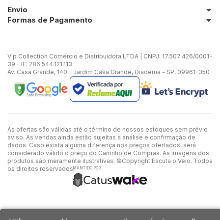
Envio
Formas de Pagamento
Vip Collection Comércio e Distribuidora LTDA | CNPJ: 17.507.426/0001-
39 - IE: 286.544.121.113
Av. Casa Grande, 140 - Jardim Casa Grande, Diadema - SP, 09961-350
As ofertas são válidas até o término de nossos estoques sem prévio
aviso. As vendas ainda estão sujeitas à análise e confirmação de
dados. Caso exista alguma diferença nos preços ofertados, será
considerado válido o preço do Carrinho de Compras. As imagens dos
produtos são meramente ilustrativas. ©Copyright Escuta o Veio. Todos
os direitos reservados.
MANTIDO POR