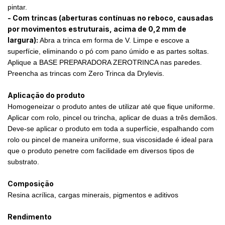
pintar.
- Com trincas (aberturas contínuas no reboco, causadas
por movimentos estruturais, acima de 0,2 mm de
largura):
Abra a trinca em forma de V. Limpe e escove a
superfície, eliminando o pó com pano úmido e as partes soltas.
Aplique a BASE PREPARADORA ZEROTRINCA nas paredes.
Preencha as trincas com Zero Trinca da Drylevis.
Aplicação do produto
Homogeneizar o produto antes de utilizar até que fique uniforme.
Aplicar com rolo, pincel ou trincha, aplicar de duas a três demãos.
Deve-se aplicar o produto em toda a superfície, espalhando com
rolo ou pincel de maneira uniforme, sua viscosidade é ideal para
que o produto penetre com facilidade em diversos tipos de
substrato.
Composição
Resina acrílica, cargas minerais, pigmentos e aditivos
Rendimento