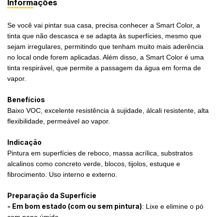
Informações
Se você vai pintar sua casa, precisa conhecer a Smart Color, a
tinta que não descasca e se adapta às superfícies, mesmo que
sejam irregulares, permitindo que tenham muito mais aderência
no local onde forem aplicadas. Além disso, a Smart Color é uma
tinta respirável, que permite a passagem da água em forma de
vapor.
Benefícios
Baixo VOC, excelente resistência à sujidade, álcali resistente, alta
flexibilidade, permeável ao vapor.
Indicação
Pintura em superfícies de reboco, massa acrílica, substratos
alcalinos como concreto verde, blocos, tijolos, estuque e
fibrocimento. Uso interno e externo.
Preparação da Superfície
- Em bom estado (com ou sem pintura)
: Lixe e elimine o pó
com pano úmido.