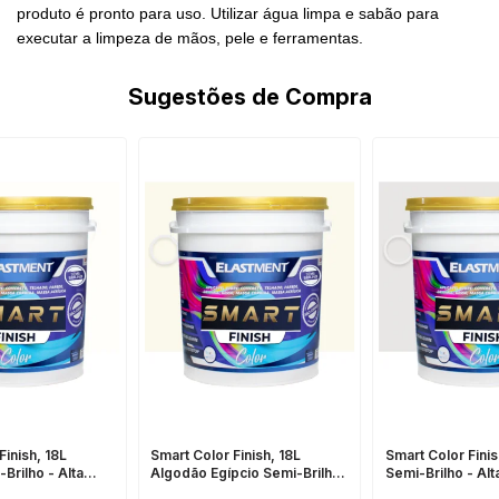
produto é pronto para uso. Utilizar água limpa e sabão para
executar a limpeza de mãos, pele e ferramentas.
Sugestões de Compra
Finish, 18L
Smart Color Finish, 18L
Smart Color Finis
Brilho - Alta
Algodão Egípcio Semi-Brilho
Semi-Brilho - Al
Flexibilidade,
- Alta Cobertura e
e Flexibilidade,