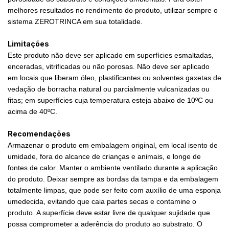
melhores resultados no rendimento do produto, utilizar sempre o
sistema ZEROTRINCA em sua totalidade.
Limitações
Este produto não deve ser aplicado em superfícies esmaltadas,
enceradas, vitrificadas ou não porosas. Não deve ser aplicado
em locais que liberam óleo, plastificantes ou solventes gaxetas de
vedação de borracha natural ou parcialmente vulcanizadas ou
fitas; em superfícies cuja temperatura esteja abaixo de 10ºC ou
acima de 40ºC.
Recomendações
Armazenar o produto em embalagem original, em local isento de
umidade, fora do alcance de crianças e animais, e longe de
fontes de calor. Manter o ambiente ventilado durante a aplicação
do produto. Deixar sempre as bordas da tampa e da embalagem
totalmente limpas, que pode ser feito com auxílio de uma esponja
umedecida, evitando que caia partes secas e contamine o
produto. A superfície deve estar livre de qualquer sujidade que
possa comprometer a aderência do produto ao substrato. O