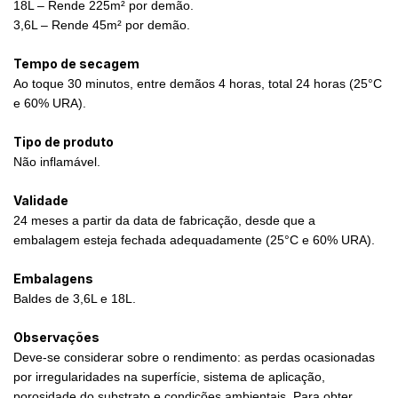
18L – Rende 225m² por demão.
3,6L – Rende 45m² por demão.
Tempo de secagem
Ao toque 30 minutos, entre demãos 4 horas, total 24 horas (25°C
e 60% URA).
Tipo de produto
Não inflamável.
Validade
24 meses a partir da data de fabricação, desde que a
embalagem esteja fechada adequadamente (25°C e 60% URA).
Embalagens
Baldes de 3,6L e 18L.
Observações
Deve-se considerar sobre o rendimento: as perdas ocasionadas
por irregularidades na superfície, sistema de aplicação,
porosidade do substrato e condições ambientais. Para obter