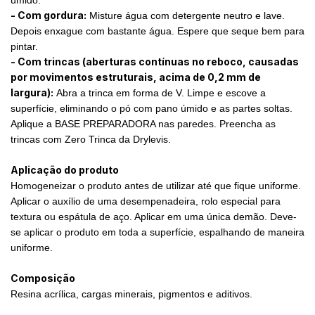
- Com gordura:
Misture água com detergente neutro e lave.
Depois enxague com bastante água. Espere que seque bem para
pintar.
- Com trincas (aberturas contínuas no reboco, causadas
por movimentos estruturais, acima de 0,2 mm de
largura):
Abra a trinca em forma de V. Limpe e escove a
superfície, eliminando o pó com pano úmido e as partes soltas.
Aplique a BASE PREPARADORA nas paredes. Preencha as
trincas com Zero Trinca da Drylevis.
Aplicação do produto
Homogeneizar o produto antes de utilizar até que fique uniforme.
Aplicar o auxílio de uma desempenadeira, rolo especial para
textura ou espátula de aço. Aplicar em uma única demão. Deve-
se aplicar o produto em toda a superfície, espalhando de maneira
uniforme.
Composição
Resina acrílica, cargas minerais, pigmentos e aditivos.