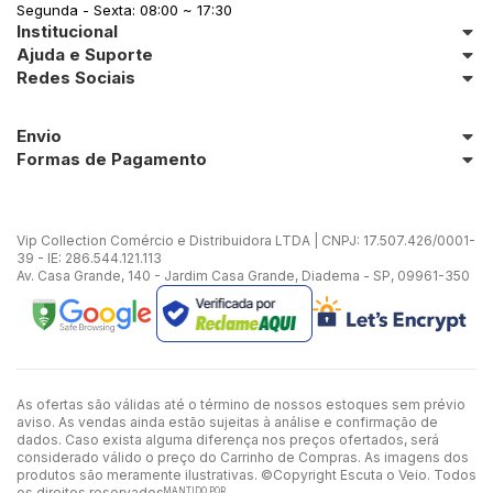
Segunda - Sexta: 08:00 ~ 17:30
Institucional
Ajuda e Suporte
Redes Sociais
Envio
Formas de Pagamento
Vip Collection Comércio e Distribuidora LTDA | CNPJ: 17.507.426/0001-
39 - IE: 286.544.121.113
Av. Casa Grande, 140 - Jardim Casa Grande, Diadema - SP, 09961-350
As ofertas são válidas até o término de nossos estoques sem prévio
aviso. As vendas ainda estão sujeitas à análise e confirmação de
dados. Caso exista alguma diferença nos preços ofertados, será
considerado válido o preço do Carrinho de Compras. As imagens dos
produtos são meramente ilustrativas. ©Copyright Escuta o Veio. Todos
os direitos reservados.
MANTIDO POR