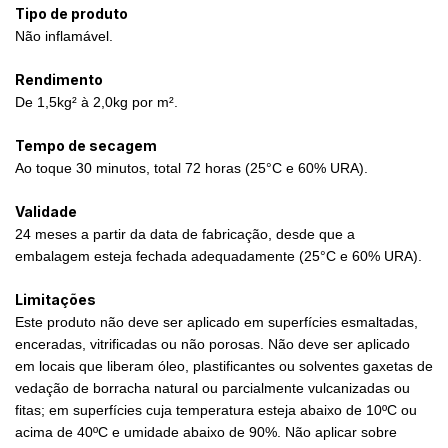
Tipo de produto
Não inflamável.
Rendimento
De 1,5kg² à 2,0kg por m².
Tempo de secagem
Ao toque 30 minutos, total 72 horas (25°C e 60% URA).
Validade
24 meses a partir da data de fabricação, desde que a
embalagem esteja fechada adequadamente (25°C e 60% URA).
Limitações
Este produto não deve ser aplicado em superfícies esmaltadas,
enceradas, vitrificadas ou não porosas. Não deve ser aplicado
em locais que liberam óleo, plastificantes ou solventes gaxetas de
vedação de borracha natural ou parcialmente vulcanizadas ou
fitas; em superfícies cuja temperatura esteja abaixo de 10ºC ou
acima de 40ºC e umidade abaixo de 90%. Não aplicar sobre