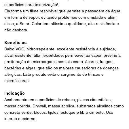
superfícies para texturização!
Ela forma um filme respirável que permite a passagem da água
em forma de vapor, evitando problemas com umidade e além
disso, a Smart Color tem altíssima qualidade, alta resistência e
não desbota.
Benefícios
Baixo VOC, hidrorrepelente, excelente resistência à sujidade,
alcaliresistente, alta flexibilidade, permeável ao vapor, previne a
proliferação de microorganismos tais como: ácaros, fungos,
bactérias e algas, que são os maiores causadores de doenças
alérgicas. Este produto evita o surgimento de trincas e
microfissuras.
Indicação
Acabamento em superfícies de reboco, placas cimentícias,
massa corrida, Drywall, massa acrílica, substratos alcalinos como
concreto verde, blocos, tijolos, estuque e fibro cimento. Uso
interno e externo.