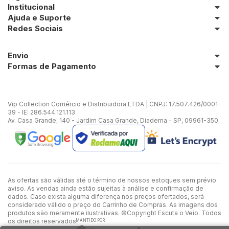
Institucional
Ajuda e Suporte
Redes Sociais
Envio
Formas de Pagamento
Vip Collection Comércio e Distribuidora LTDA | CNPJ: 17.507.426/0001-
39 - IE: 286.544.121.113
Av. Casa Grande, 140 - Jardim Casa Grande, Diadema - SP, 09961-350
As ofertas são válidas até o término de nossos estoques sem prévio
aviso. As vendas ainda estão sujeitas à análise e confirmação de
dados. Caso exista alguma diferença nos preços ofertados, será
considerado válido o preço do Carrinho de Compras. As imagens dos
produtos são meramente ilustrativas. ©Copyright Escuta o Veio. Todos
os direitos reservados.
MANTIDO POR